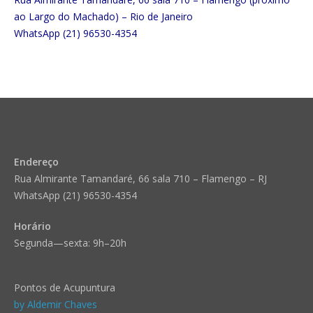
ao Largo do Machado) – Rio de Janeiro
WhatsApp (21) 96530-4354
Endereço
Rua Almirante Tamandaré, 66 sala 710 – Flamengo – RJ
WhatsApp (21) 96530-4354
Horário
Segunda—sexta: 9h–20h
Pontos de Acupuntura
by Aldemir Chaves