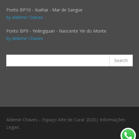
Ponto BP10 - Xuehai - Mar de Sangue
by Aldemir Chaves
Ponto BP9 - Yinlingquan - Nascente Yin do Monte
by Aldemir Chaves
Aldemir Chaves – Espaço Arte de Curar 2020| Informações
Legais