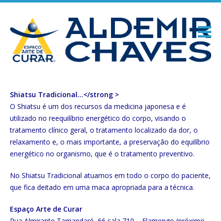
Shiatsu Tradicional…</strong >
O Shiatsu é um dos recursos da medicina japonesa e é
utilizado no reequilíbrio energético do corpo, visando o
tratamento clínico geral, o tratamento localizado da dor, o
relaxamento e, o mais importante, a preservação do equilíbrio
energético no organismo, que é o tratamento preventivo.
No Shiatsu Tradicional atuamos em todo o corpo do paciente,
que fica deitado em uma maca apropriada para a técnica.
Espaço Arte de Curar
Rua Almirante Tamandaré, 66 sala 710 – Flamengo (próximo