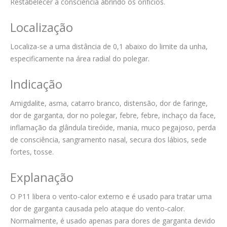
Restabelecer a consciência abrindo os orifícios.
Localização
Localiza-se a uma distância de 0,1 abaixo do limite da unha,
especificamente na área radial do polegar.
Indicação
Amigdalite, asma, catarro branco, distensão, dor de faringe,
dor de garganta, dor no polegar, febre, febre, inchaço da face,
inflamação da glândula tireóide, mania, muco pegajoso, perda
de consciência, sangramento nasal, secura dos lábios, sede
fortes, tosse.
Explanação
O P11 libera o vento-calor externo e é usado para tratar uma
dor de garganta causada pelo ataque do vento-calor.
Normalmente, é usado apenas para dores de garganta devido