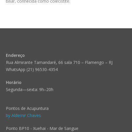
biliar, conhecida como colecistite.
Endereço
Rua Almirante Tamandaré, 66 sala 710 – Flamengo – RJ
WhatsApp (21) 96530-4354
Horário
Segunda—sexta: 9h–20h
Pontos de Acupuntura
by Aldemir Chaves
Ponto BP10 - Xuehai - Mar de Sangue