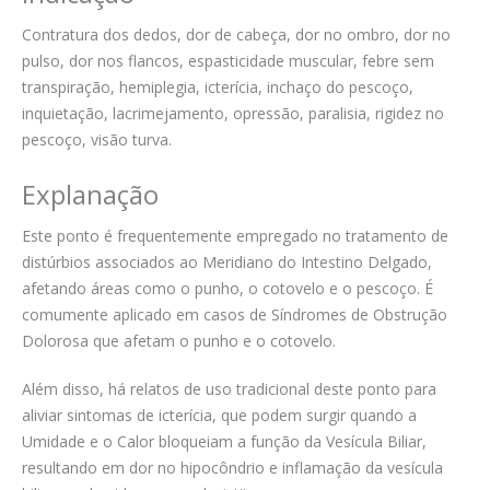
Contratura dos dedos, dor de cabeça, dor no ombro, dor no
pulso, dor nos flancos, espasticidade muscular, febre sem
transpiração, hemiplegia, icterícia, inchaço do pescoço,
inquietação, lacrimejamento, opressão, paralisia, rigidez no
pescoço, visão turva.
Explanação
Este ponto é frequentemente empregado no tratamento de
distúrbios associados ao Meridiano do Intestino Delgado,
afetando áreas como o punho, o cotovelo e o pescoço. É
comumente aplicado em casos de Síndromes de Obstrução
Dolorosa que afetam o punho e o cotovelo.
Além disso, há relatos de uso tradicional deste ponto para
aliviar sintomas de icterícia, que podem surgir quando a
Umidade e o Calor bloqueiam a função da Vesícula Biliar,
resultando em dor no hipocôndrio e inflamação da vesícula