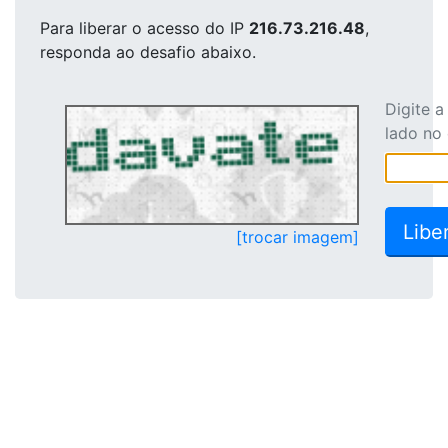
Para liberar o acesso
do IP
216.73.216.48
,
responda ao desafio abaixo.
Digite 
lado no
[trocar imagem]