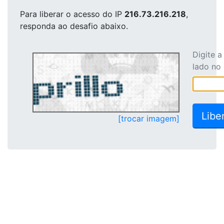
Para liberar o acesso
do IP
216.73.216.218
,
responda ao desafio abaixo.
Digite 
lado no
[trocar imagem]